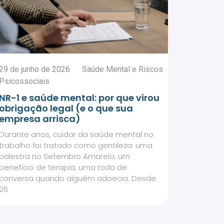
29 de junho de 2026
Saúde Mental e Riscos
Psicossociais
NR-1 e saúde mental: por que virou
obrigação legal (e o que sua
empresa arrisca)
Durante anos, cuidar da saúde mental no
trabalho foi tratado como gentileza: uma
palestra no Setembro Amarelo, um
benefício de terapia, uma roda de
conversa quando alguém adoecia. Desde
26