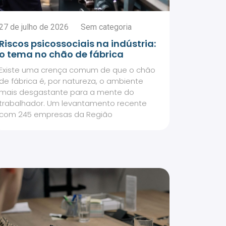
27 de julho de 2026
Sem categoria
Riscos psicossociais na indústria:
o tema no chão de fábrica
Existe uma crença comum de que o chão
de fábrica é, por natureza, o ambiente
mais desgastante para a mente do
trabalhador. Um levantamento recente
com 245 empresas da Região