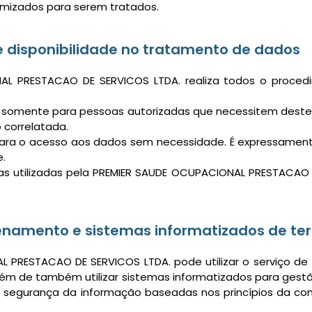
imizados para serem tratados.
e disponibilidade no tratamento de dados
AL PRESTACAO DE SERVICOS LTDA. realiza todos o proce
o somente para pessoas autorizadas que necessitem deste
 correlatada.
ara o acesso aos dados sem necessidade. É expressament
.
mas utilizadas pela PREMIER SAUDE OCUPACIONAL PRESTAC
enamento e sistemas informatizados de ter
 PRESTACAO DE SERVICOS LTDA. pode utilizar o serviço de
 de também utilizar sistemas informatizados para gestã
segurança da informação baseadas nos princípios da confi