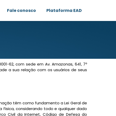
Fale conosco
Plataforma EAD
0001-62, com sede em Av. Amazonas, 641, 7º
idade a sua relação com os usuários de seus
formação têm como fundamento a Lei Geral de
 física, considerando todo e qualquer dado
rco Civil da Internet, Código de Defesa do