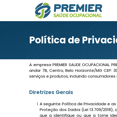
Política de Privac
A empresa PREMIER SAUDE OCUPACIONAL PREST
andar 7B, Centro, Belo Horizonte/MG CEP: 3
serviços e produtos, incluindo consumidores
Diretrizes Gerais
A seguinte Política de Privacidade e 
Proteção dos Dados (Lei 13.709/2018),
que a identifique ou que a torne ide