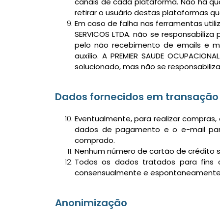
canais de cada plataforma. Não há qu
retirar o usuário destas plataformas qu
Em caso de falha nas ferramentas util
SERVICOS LTDA. não se responsabiliza 
pelo não recebimento de emails e me
auxílio. A PREMIER SAUDE OCUPACIONA
solucionado, mas não se responsabiliza
Dados fornecidos em transação
Eventualmente, para realizar compras,
dados de pagamento e o e-mail para
comprado.
Nenhum número de cartão de crédito 
Todos os dados tratados para fins c
consensualmente e espontaneamente
Anonimização