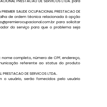
UPACIONAL PRESTACAO DE SERVICOS LTDA. para
, a PREMIER SAUDE OCUPACIONAL PRESTACAO DE
falha de ordem técnica relacionada à opção
@premierocupacional.com.br para solicitar
tador do serviço para que o problema seja
is: nome completo, número de CPF, endereço,
municação referente ao status do produto
 PRESTACAO DE SERVICOS LTDA..
 o usuário, serão fornecidos pelo usuário