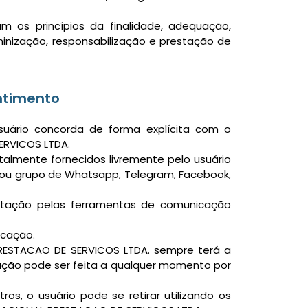
 os princípios da finalidade, adequação,
minização, responsabilização e prestação de
ntimento
uário concorda de forma explícita com o
ERVICOS LTDA.
almente fornecidos livremente pelo usuário
 ou grupo de Whatsapp, Telegram, Facebook,
itação pelas ferramentas de comunicação
icação.
RESTACAO DE SERVICOS LTDA. sempre terá a
tação pode ser feita a qualquer momento por
s, o usuário pode se retirar utilizando os