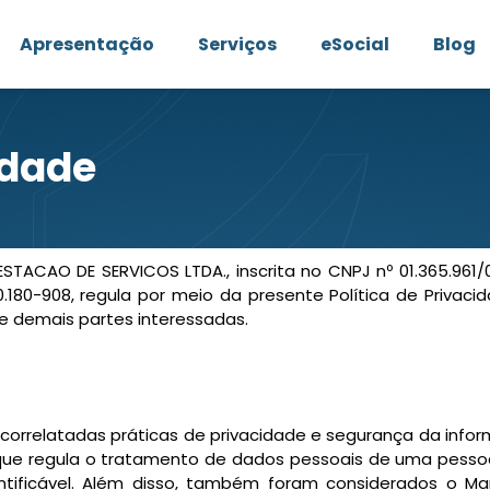
Apresentação
Serviços
eSocial
Blog
idade
ACAO DE SERVICOS LTDA., inscrita no CNPJ nº 01.365.961/
0.180-908, regula por meio da presente Política de Privac
 e demais partes interessadas.
as correlatadas práticas de privacidade e segurança da in
 que regula o tratamento de dados pessoais de uma pessoa
ntificável. Além disso, também foram considerados o Ma