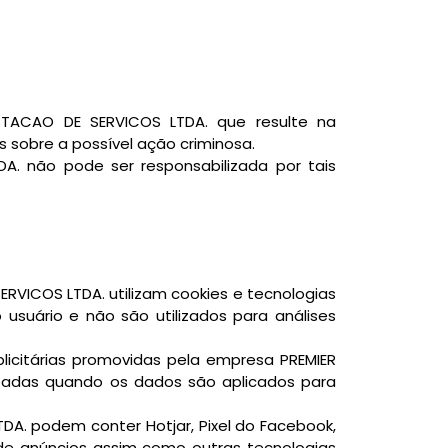
STACAO DE SERVICOS LTDA. que resulte na
sobre a possível ação criminosa.
A. não pode ser responsabilizada por tais
VICOS LTDA. utilizam cookies e tecnologias
 usuário e não são utilizados para análises
licitárias promovidas pela empresa PREMIER
tadas quando os dados são aplicados para
A. podem conter Hotjar, Pixel do Facebook,
 de anúncios assim como outras tecnologias