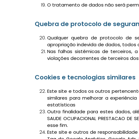
O tratamento de dados não será permi
Quebra de protocolo de segura
Qualquer quebra de protocolo de s
apropriação indevida de dados, todos 
Nas falhas sistêmicas de terceiros,
violações decorrentes de terceiros dos 
Cookies e tecnologias similares
Este site e todos os outros pertencen
similares para melhorar a experiência
estatísticas
Outra finalidade para estes dados, a
SAUDE OCUPACIONAL PRESTACAO DE SER
esse fim.
Este site e outros de responsabilidad
Tag de Google Analytics, Google Ads, 