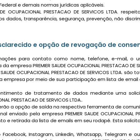
Federal e demais normas jurídicas aplicáveis.
UDE OCUPACIONAL PRESTACAO DE SERVICOS LTDA. respeitam
dos dados, transparência, segurança, prevenção, não discri
esclarecido e opção de revogação de conse
ações para contato como nome, telefone, e-mail, o us
ia da empresa PREMIER SAUDE OCUPACIONAL PRESTACAO DE S
 SAUDE OCUPACIONAL PRESTACAO DE SERVICOS LTDA. são tot
 empresa por meio de sua participação em lista de email
entimento de tratamento de dados mediante uma solic
ONAL PRESTACAO DE SERVICOS LTDA..
terão a opção de saída na respectiva ferramenta de comun
onal enviado pela empresa PREMIER SAUDE OCUPACIONAL P
e retirada da lista de emails em seu rodapé. Esta solici
cebook, Instagram, Linkedin, Whatsapp, Telegram e outro