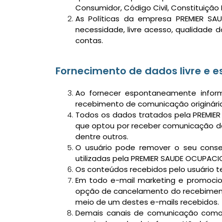
Consumidor, Código Civil, Constituição 
As Políticas da empresa PREMIER SA
necessidade, livre acesso, qualidade 
contas.
Fornecimento de dados livre e 
Ao fornecer espontaneamente inform
recebimento de comunicação originár
Todos os dados tratados pela PREMIER
que optou por receber comunicação da
dentre outros.
O usuário pode remover o seu cons
utilizadas pela PREMIER SAUDE OCUPACI
Os conteúdos recebidos pelo usuário 
Em todo e-mail marketing e promoci
opção de cancelamento do recebimento 
meio de um destes e-mails recebidos.
Demais canais de comunicação como Fa