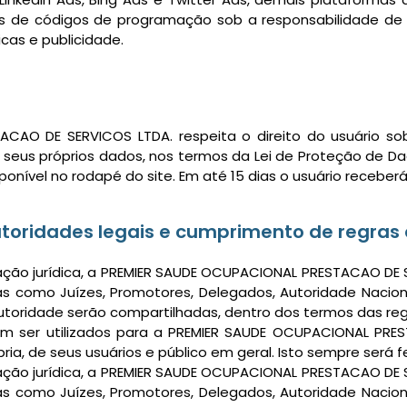
os de códigos de programação sob a responsabilidade de 
icas e publicidade.
ACAO DE SERVICOS LTDA. respeita o direito do usuário s
s seus próprios dados, nos termos da Lei de Proteção de D
onível no rodapé do site. Em até 15 dias o usuário receberá
utoridades legais e cumprimento de regras
ação jurídica, a PREMIER SAUDE OCUPACIONAL PRESTACAO DE 
as como Juízes, Promotores, Delegados, Autoridade Nacion
utoridade serão compartilhadas, dentro dos termos das reg
 ser utilizados para a PREMIER SAUDE OCUPACIONAL PRES
ria, de seus usuários e público em geral. Isto sempre será fe
ação jurídica, a PREMIER SAUDE OCUPACIONAL PRESTACAO DE 
as como Juízes, Promotores, Delegados, Autoridade Nacion