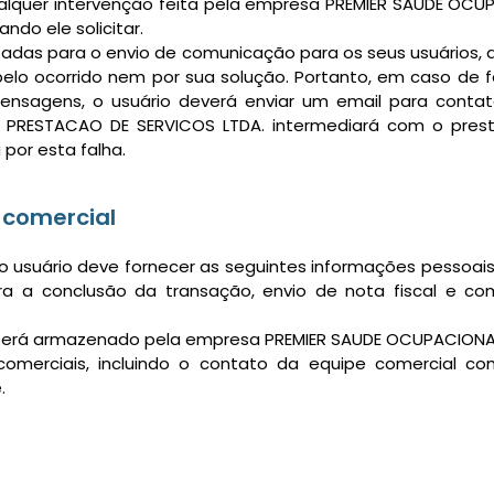
alquer intervenção feita pela empresa PREMIER SAUDE OC
ando ele solicitar.
izadas para o envio de comunicação para os seus usuários
pelo ocorrido nem por sua solução. Portanto, em caso de 
nsagens, o usuário deverá enviar um email para contato
L PRESTACAO DE SERVICOS LTDA. intermediará com o pres
 por esta falha.
 comercial
 o usuário deve fornecer as seguintes informações pessoa
 a conclusão da transação, envio de nota fiscal e co
será armazenado pela empresa PREMIER SAUDE OCUPACIONAL
omerciais, incluindo o contato da equipe comercial com
.