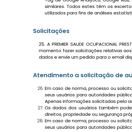
similares. Todos estes têm os excert
utilizados para fins de análises estatíst
Solicitações
25. A PREMIER SAUDE OCUPACIONAL PREST
momento fazer solicitações relativas ao
dados e envie um pedido para o email disp
Atendimento a solicitação de a
Em caso de norma, processo ou solicit
seus usuários para autoridades públic
Apenas informações solicitadas pela a
Os dados dos usuários também podem
direitos, propriedade ou segurança próp
Em caso de norma, processo ou solicit
seus usuários para autoridades públic