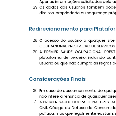
Apenas informações solicitadas pela a
Os dados dos usuários também podem
direitos, propriedade ou segurança próp
Redirecionamento para Platafor
O acesso do usuário a qualquer site
OCUPACIONAL PRESTACAO DE SERVICOS LTD
A PREMIER SAUDE OCUPACIONAL PRESTA
plataforma de terceiro, incluindo cont
usuário ou que não cumpra as regras d
Considerações Finais
Em caso de descumprimento de qualquer
não infere a renúncia de quaisquer direi
A PREMIER SAUDE OCUPACIONAL PRESTAC
Civil, Código de Defesa do Consumidor
política, mas que legalmente existam, 