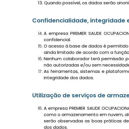
13. Quando possível, os dados serão anon
Confidencialidade, integridade 
A empresa PREMIER SAUDE OCUPACION
confidencial.
O acesso à base de dados é permitid
ainda limitado de acordo com a função
Nenhum colaborador terá permissão p
não autorizadas e/ou sem necessidade
As ferramentas, sistemas e platafor
integridade dos dados.
Utilização de serviços de armaz
A empresa PREMIER SAUDE OCUPACIONAL
como o armazenamento em nuvem, além
serão observadas as boas práticas de 
dos dados.