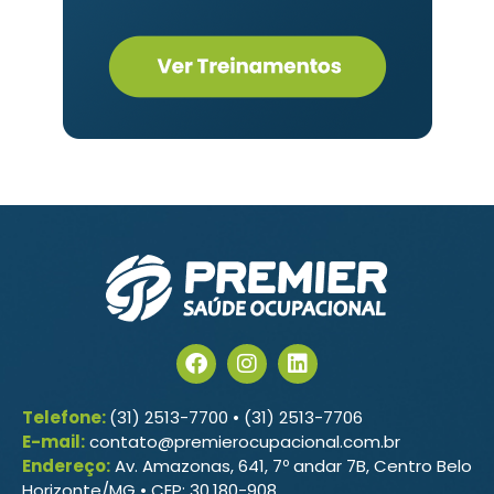
Telefone:
(31) 2513-7700 • (31) 2513-7706
E-mail:
contato@premierocupacional.com.br
Endereço:
Av. Amazonas, 641, 7º andar 7B, Centro Belo
Horizonte/MG • CEP: 30.180-908