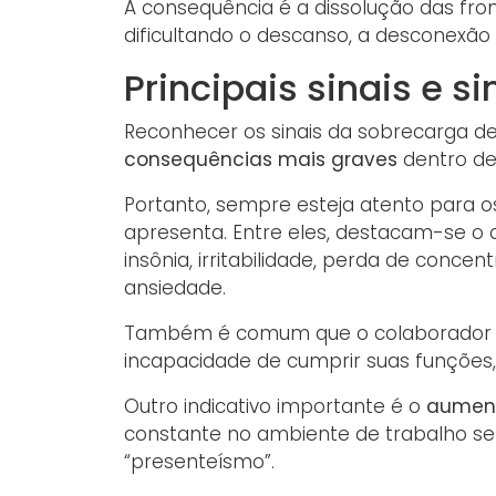
A consequência é a dissolução das fro
dificultando o descanso, a desconexão
Principais sinais e s
Reconhecer os sinais da sobrecarga de
consequências mais graves
dentro de
Portanto, sempre esteja atento para o
apresenta. Entre eles, destacam-se o 
insônia, irritabilidade, perda de conce
ansiedade.
Também é comum que o colaborador de
incapacidade de cumprir suas funções
Outro indicativo importante é o
aument
constante no ambiente de trabalho se
“presenteísmo”.