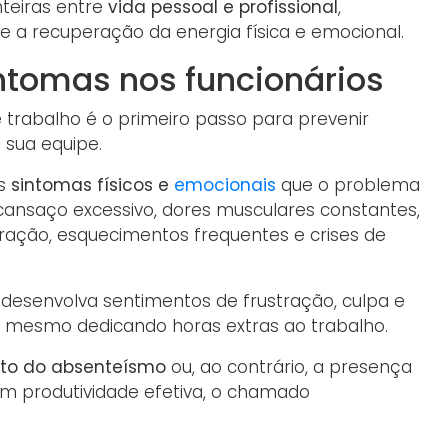
nteiras entre
vida pessoal e profissional
,
 e a recuperação da energia física e emocional.
intomas nos funcionários
 trabalho é o primeiro passo para prevenir
 sua equipe.
s
sintomas físicos e
emocionais
que o problema
cansaço excessivo, dores musculares constantes,
ntração, esquecimentos frequentes e crises de
senvolva sentimentos de frustração, culpa e
, mesmo dedicando horas extras ao trabalho.
o do absenteísmo
ou, ao contrário, a presença
m produtividade efetiva, o chamado