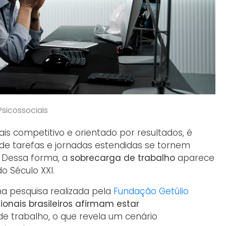
sicossociais
 competitivo e orientado por resultados, é
e tarefas e jornadas estendidas se tornem
. Dessa forma, a
sobrecarga de trabalho
aparece
 Século XXI.
a pesquisa realizada pela
Fundação Getúlio
ionais brasileiros afirmam estar
 trabalho, o que revela um cenário