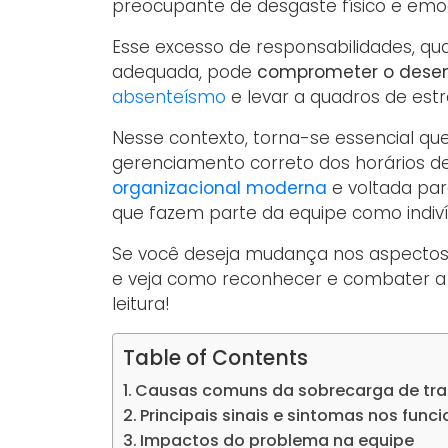
preocupante de desgaste físico e emoc
Esse excesso de responsabilidades, qu
adequada, pode
comprometer o dese
absenteísmo
e levar a quadros de est
Nesse contexto, torna-se essencial 
gerenciamento correto dos horários d
organizacional moderna
e voltada pa
que fazem parte da equipe como indiv
Se você deseja mudança nos aspectos 
e veja como reconhecer e combater a
leitura!
Table of Contents
Causas comuns da sobrecarga de tr
Principais sinais e sintomas nos funci
Impactos do problema na equipe