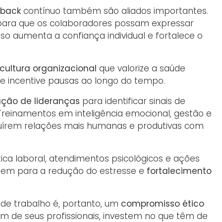
dback
contínuo também são aliados importantes.
para que os colaboradores possam expressar
sso aumenta a confiança individual e fortalece o
cultura organizacional
que valorize a saúde
 e incentive pausas ao longo do tempo.
ação de lideranças
para identificar sinais de
Treinamentos em inteligência emocional, gestão e
ruírem relações mais humanas e produtivas com
ca laboral, atendimentos psicológicos e ações
uem para a redução do estresse e
fortalecimento
de trabalho é, portanto, um
compromisso ético
de seus profissionais, investem no que têm de