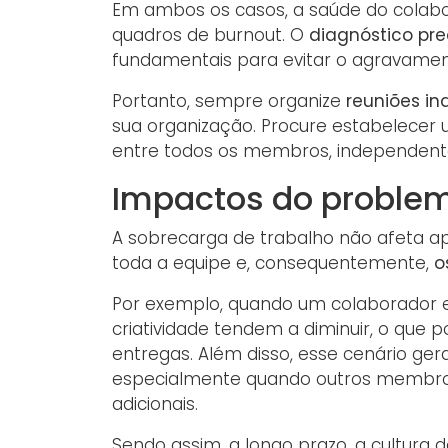
Em ambos os casos, a saúde do colabor
quadros de burnout. O
diagnóstico pre
fundamentais para evitar o agravamen
Portanto, sempre organize
reuniões in
sua organização. Procure estabelecer 
entre todos os membros, independente
Impactos do proble
A sobrecarga de trabalho não afeta ap
toda a equipe e, consequentemente,
o
Por exemplo, quando um colaborador e
criatividade tendem a diminuir, o que p
entregas. Além disso, esse cenário ge
especialmente quando outros membro
adicionais.
Sendo assim, a longo prazo, a cultura 