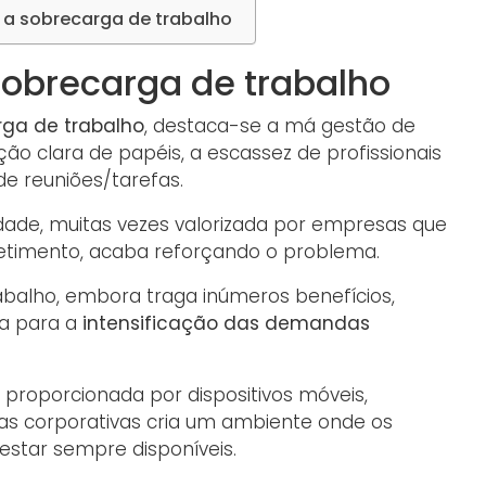
r a sobrecarga de trabalho
obrecarga de trabalho
rga de trabalho
, destaca-se a má gestão de
ção clara de papéis, a escassez de profissionais
e reuniões/tarefas.
vidade, muitas vezes valorizada por empresas que
timento, acaba reforçando o problema.
rabalho, embora traga inúmeros benefícios,
va para a
intensificação das demandas
proporcionada por dispositivos móveis,
as corporativas cria um ambiente onde os
estar sempre disponíveis.