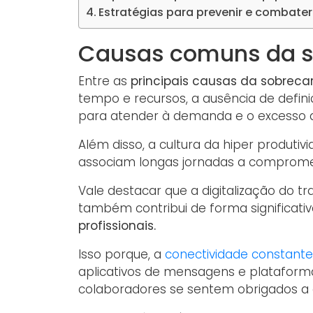
Estratégias para prevenir e combate
Causas comuns da s
Entre as
principais causas da sobreca
tempo e recursos, a ausência de defini
para atender à demanda e o excesso d
Além disso, a cultura da hiper produti
associam longas jornadas a comprome
Vale destacar que a digitalização do t
também contribui de forma significati
profissionais.
Isso porque, a
conectividade constante
aplicativos de mensagens e plataform
colaboradores se sentem obrigados a 