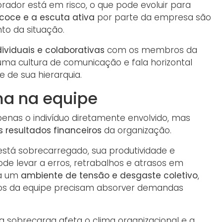
ador está em risco, o que pode evoluir para
coce e a escuta ativa
por parte da empresa são
to da situação.
dividuais e colaborativas
com os membros da
uma cultura de comunicação e fala horizontal
 de sua hierarquia.
ma na equipe
enas o indivíduo diretamente envolvido, mas
s resultados financeiros
da organização.
stá sobrecarregado, sua produtividade e
ode levar a erros, retrabalhos e atrasos em
ra um
ambiente de tensão e desgaste coletivo
,
s da equipe precisam absorver demandas
da sobrecarga afeta o clima organizacional e a