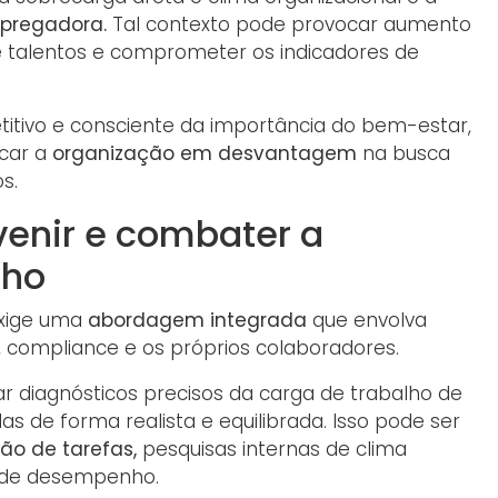
pregadora.
Tal contexto pode provocar aumento
 de talentos e comprometer os indicadores de
tivo e consciente da importância do bem-estar,
car a
organização em desvantagem
na busca
s.
venir e combater a
lho
xige uma
abordagem integrada
que envolva
, compliance e os próprios colaboradores.
ar diagnósticos precisos da carga de trabalho de
s de forma realista e equilibrada. Isso pode ser
ão de tarefas,
pesquisas internas de clima
s de desempenho.