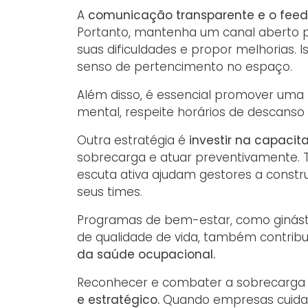
A
comunicação transparente e o fee
Portanto, mantenha um canal aberto 
suas dificuldades e propor melhorias. I
senso de pertencimento no espaço.
Além disso, é essencial promover uma
mental, respeite horários de descanso
Outra estratégia é
investir na capacit
sobrecarga e atuar preventivamente. 
escuta ativa ajudam gestores a const
seus times.
Programas de bem-estar, como ginásti
de qualidade de vida, também contrib
da saúde ocupacional.
Reconhecer e combater a sobrecarga 
e estratégico.
Quando empresas cuidam 