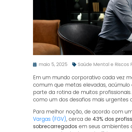
maio 5, 2025
Saúde Mental e Riscos P
Em um mundo corporativo cada vez mais
comum que metas elevadas, acúmulo d
parte da rotina de muitos profissionais
como um dos desafios mais urgentes do
Para melhor noção, de acordo com um
Vargas (FGV)
, cerca de
43% dos profiss
sobrecarregados
em seus ambientes de