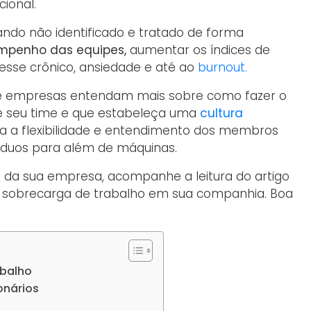
ional.
ando não identificado e tratado de forma
mpenho das equipes,
aumentar os índices de
resse crônico, ansiedade e até ao
burnout.
que empresas entendam mais sobre como fazer o
e seu time e que estabeleça uma
cultura
ra a flexibilidade e entendimento dos membros
íduos para além de máquinas.
da sua empresa, acompanhe a leitura do artigo
 sobrecarga de trabalho em sua companhia. Boa
abalho
onários